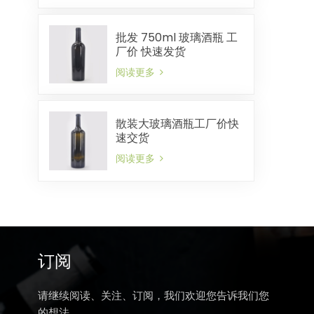
批发 750ml 玻璃酒瓶 工
厂价 快速发货
阅读更多
散装大玻璃酒瓶工厂价快
速交货
阅读更多
订阅
请继续阅读、关注、订阅，我们欢迎您告诉我们您
的想法。