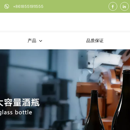
+8618551911555
品质保证
产品