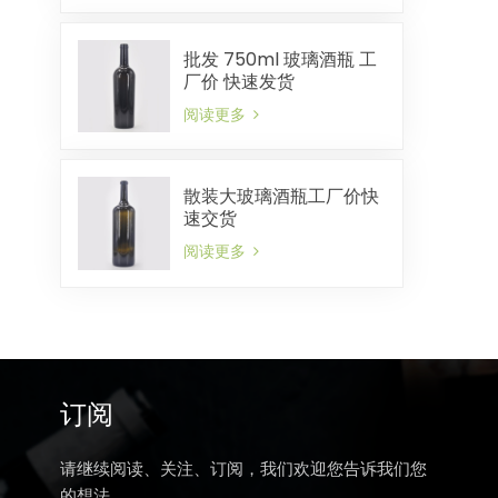
批发 750ml 玻璃酒瓶 工
厂价 快速发货
阅读更多
散装大玻璃酒瓶工厂价快
速交货
阅读更多
订阅
请继续阅读、关注、订阅，我们欢迎您告诉我们您
的想法。