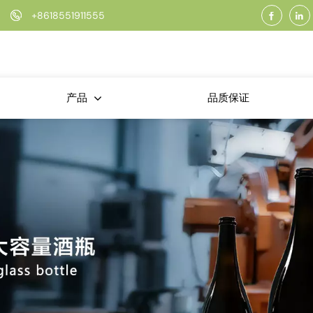
+8618551911555
品质保证
产品