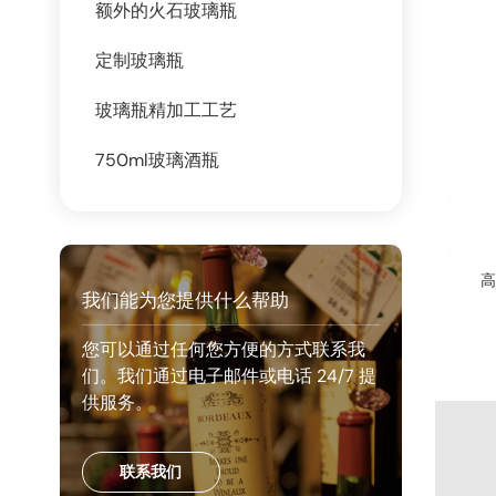
额外的火石玻璃瓶
定制玻璃瓶
玻璃瓶精加工工艺
750ml玻璃酒瓶
高
我们能为您提供什么帮助
您可以通过任何您方便的方式联系我
们。我们通过电子邮件或电话 24/7 提
供服务。
联系我们