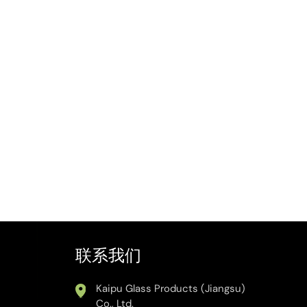
联系我们
Kaipu Glass Products (Jiangsu)
Co., Ltd.