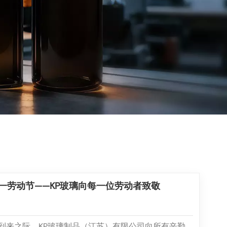
一劳动节——KP玻璃向每一位劳动者致敬
到来之际，KP玻璃制品（江苏）有限公司向所有辛勤