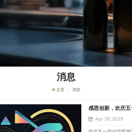
消息
主页
消息
感恩创新，欢庆五
Apr 29, 2025
值此五一劳动节即将