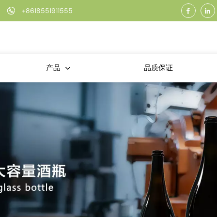
+8618551911555
品质保证
产品