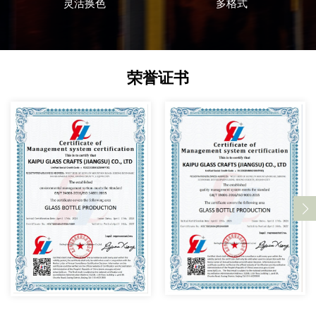
灵活换色
多格式
荣誉证书