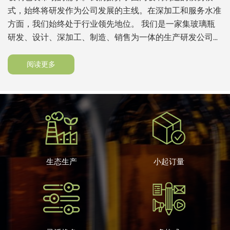
式，始终将研发作为公司发展的主线。在深加工和服务水准
方面，我们始终处于行业领先地位。 我们是一家集玻璃瓶
研发、设计、深加工、制造、销售为一体的生产研发公司，
成立于2010年，注册资本2000万。 现有管理人员35人，
设计研发技术人员50人，生产人员60人。总部位于河北秦
阅读更多
皇岛，目前拥有重庆凯普玻璃、秦皇岛清哲文化、澳大利亚
凯普分公司。在澳大利亚阿德莱德、曼谷设有海外办事处。
生态生产
小起订量