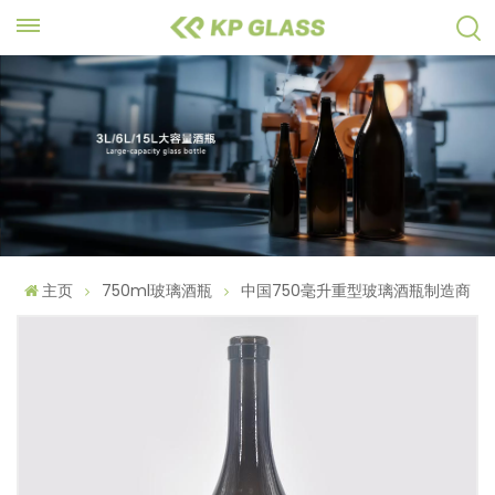
主页
750ml玻璃酒瓶
中国750毫升重型玻璃酒瓶制造商