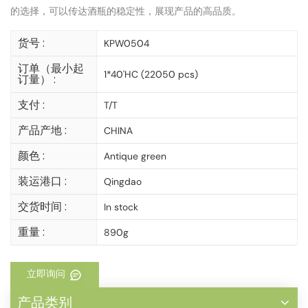
的选择，可以传达酒瓶的稳定性，展现产品的高品质。
货号 :
KPW0504
订单（最小起
1*40'HC (22050 pcs)
订量） :
支付 :
T/T
产品产地 :
CHINA
颜色 :
Antique green
装运港口 :
Qingdao
交货时间 :
In stock
重量 :
890g
立即询问
产品类别