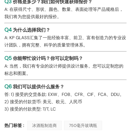
Q3
价格是多少？我们如何快速获得报价？
A: 在获得尺寸、形状、颜色、数量、表面处理等产品规格后，
我们将为您提供最好的报价。
Q4
为什么选择我们？
A: KP GLASS汇集了一批经验丰富、前卫、富有创造力的专业设
计团队，拥有完整、科学的质量管理体系。
Q5
你能帮忙设计吗？你可以定制吗？
A: 当然，我们有专业的设计师提供设计服务。您可以定制您的
标志和图案。
Q6
我们可以提供什么服务？
答: 1) 接受的交货条款: EXW、FOB、CFR、CIF、FCA、DDU。
2) 接受的付款货币: 美元、欧元、人民币
3) 接受的付款类型: T/T, LC
热门标签 :
冰酒瓶制造商
750毫升玻璃瓶