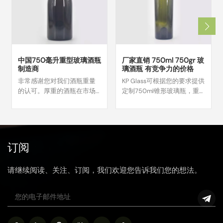
中国750毫升重型玻璃酒瓶
厂家直销 750ml 750gr 玻
制造商
璃酒瓶 有竞争力的价格
非常感谢您对我们酒瓶重量
KP Glass可根据您的要求提供
的认可。厚重的酒瓶在市场
定制750ml锥形玻璃瓶，重
上很受欢迎，因为它们给人
量750g，高度330mm。我
一种品质感和奢华感。 1200
们将确保瓶子的设计和细节
克的重量是一个理想的选
符合最高标准，并提供高质
择，可以传达酒瓶的稳定
量的定制服务。如果您对这
性，展现产品的高品质。
款瓶子感兴趣，我们可以进
订阅
一步讨论您的需求和定制细
节。
请继续阅读、关注、订阅，我们欢迎您告诉我们您的想法。