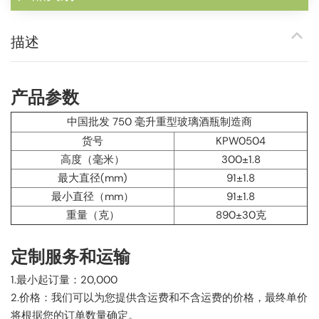
描述
产品参数
中国批发 750 毫升重型玻璃酒瓶制造商
货号
KPW0504
高度（毫米）
300±1.8
最大直径(mm)
91±1.8
最小直径（mm）
91±1.8
重量（克）
890±30克
定制服务和运输
1.最小起订量：20,000
2.价格：我们可以为您提供含运费和不含运费的价格，最终单价
将根据您的订单数量确定。