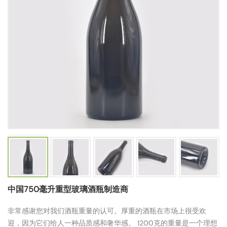
中国750毫升重型玻璃酒瓶制造商
非常感谢您对我们酒瓶重量的认可。厚重的酒瓶在市场上很受欢
迎，因为它们给人一种品质感和奢华感。 1200克的重量是一个理想