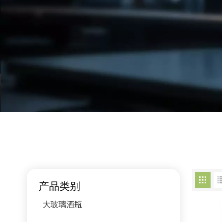
产品类别
大玻璃酒瓶