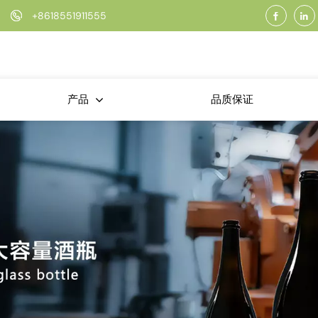
+8618551911555
品质保证
产品