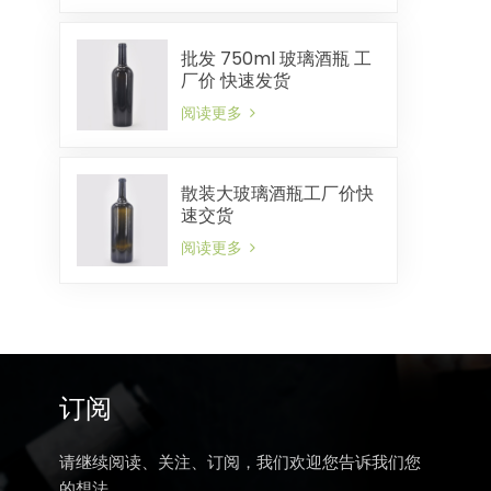
批发 750ml 玻璃酒瓶 工
厂价 快速发货
阅读更多
散装大玻璃酒瓶工厂价快
速交货
阅读更多
订阅
请继续阅读、关注、订阅，我们欢迎您告诉我们您
的想法。