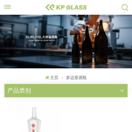
主页
多边形酒瓶
产品类别