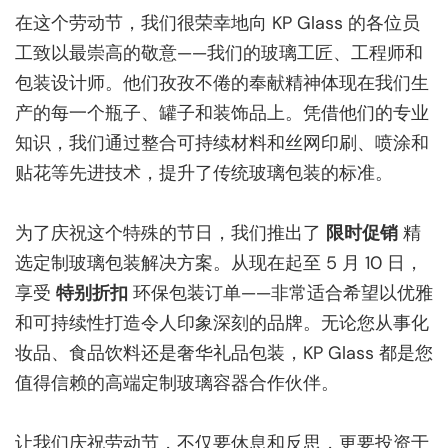
在这个劳动节，我们很荣幸地向 KP Glass 的各位员
工致以最崇高的敬意——我们的玻璃工匠、工程师和
包装设计师。他们孜孜不倦的奉献精神体现在我们生
产的每一个瓶子、罐子和装饰品上。凭借他们的专业
知识，我们通过整合可持续材料和丝网印刷、喷涂和
贴花等先进技术，提升了传统玻璃包装的标准。
为了庆祝这个特殊的节日，我们推出了
限时促销
精
选定制玻璃包装解决方案。从现在起至 5 月 10 日，
享受
特别折扣
环保包装订单——非常适合希望以优雅
和可持续性打造令人印象深刻的品牌。无论您从事化
妆品、食品饮料还是奢华礼品包装，KP Glass 都是您
值得信赖的高端定制玻璃容器合作伙伴。
让我们庆祝劳动节，不仅要休息和反思，更要投资于