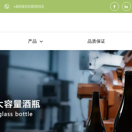
+8618551911555
品质保证
产品