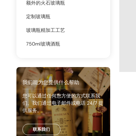
额外的火石玻璃瓶
定制玻璃瓶
玻璃瓶精加工工艺
750ml玻璃酒瓶
我们能为您提供什么帮助
您可以通过任何您方便的方式联系我
们。我们通过电子邮件或电话 24/7 提
供服务。
联系我们