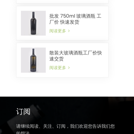
批发 750ml 玻璃酒瓶 工
厂价 快速发货
阅读更多
散装大玻璃酒瓶工厂价快
速交货
阅读更多
订阅
请继续阅读、关注、订阅，我们欢迎您告诉我们您
的想法。