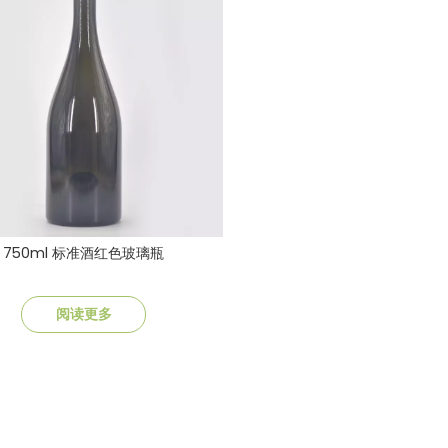
750ml 标准酒红色玻璃瓶
阅读更多