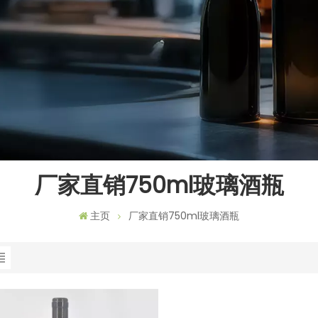
厂家直销750ml玻璃酒瓶
主页
厂家直销750ml玻璃酒瓶