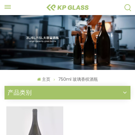
主页
750ml 玻璃香槟酒瓶
产品类别