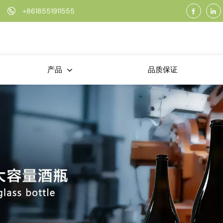
+8618551911555
品质保证
产品