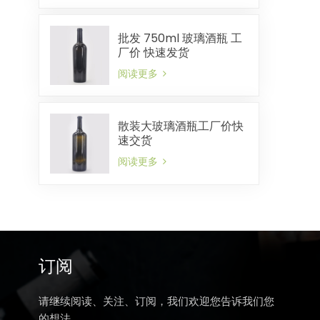
批发 750ml 玻璃酒瓶 工
厂价 快速发货
阅读更多
散装大玻璃酒瓶工厂价快
速交货
阅读更多
订阅
请继续阅读、关注、订阅，我们欢迎您告诉我们您
的想法。