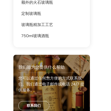
额外的火石玻璃瓶
定制玻璃瓶
玻璃瓶精加工工艺
750ml玻璃酒瓶
我们能为您提供什么帮助
您可以通过任何您方便的方式联系我
们。我们通过电子邮件或电话 24/7 提
供服务。
联系我们