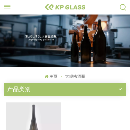
主页
大规格酒瓶
产品类别