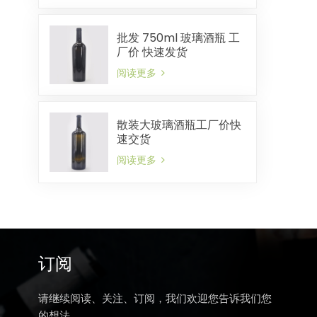
批发 750ml 玻璃酒瓶 工
厂价 快速发货
阅读更多
散装大玻璃酒瓶工厂价快
速交货
阅读更多
订阅
请继续阅读、关注、订阅，我们欢迎您告诉我们您
的想法。