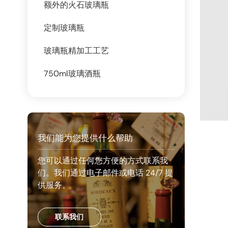
额外的火石玻璃瓶
定制玻璃瓶
玻璃瓶精加工工艺
750ml玻璃酒瓶
我们能为您提供什么帮助
您可以通过任何您方便的方式联系我
们。我们通过电子邮件或电话 24/7 提
供服务。
联系我们