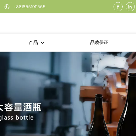
+8618551911555
品质保证
产品