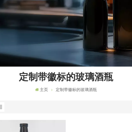
定制带徽标的玻璃酒瓶
主页
定制带徽标的玻璃酒瓶