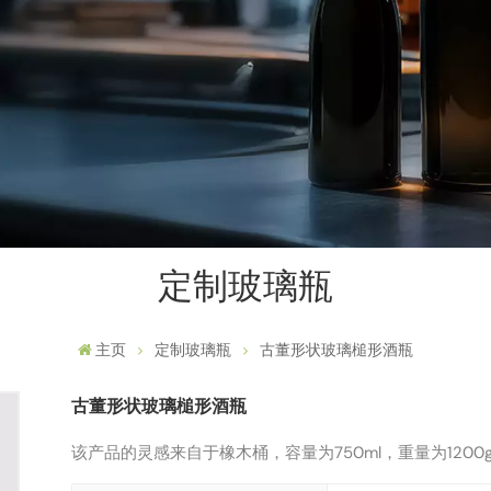
定制玻璃瓶
主页
定制玻璃瓶
古董形状玻璃槌形酒瓶
古董形状玻璃槌形酒瓶
该产品的灵感来自于橡木桶，容量为750ml，重量为1200g