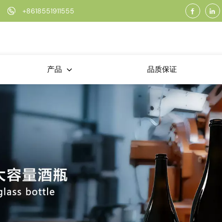
+8618551911555
品质保证
产品