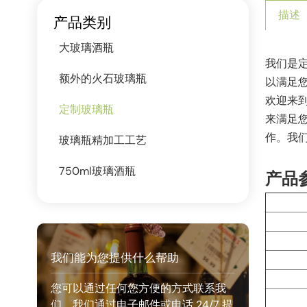
描述
产品类别
大玻璃酒瓶
我们是
额外的火石玻璃瓶
以满足
欢迎来
定制玻璃瓶
来满足
作。我
玻璃瓶精加工工艺
750ml玻璃酒瓶
产品
我们能为您提供什么帮助
您可以通过任何您方便的方式联系我
们。我们通过电子邮件或电话 24/7 提