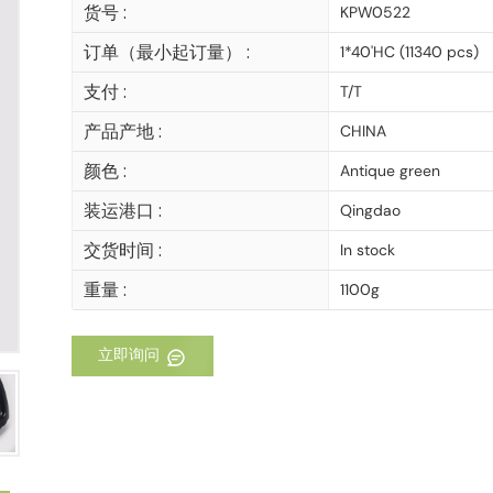
货号 :
KPW0522
订单（最小起订量） :
1*40'HC (11340 pcs)
支付 :
T/T
产品产地 :
CHINA
颜色 :
Antique green
装运港口 :
Qingdao
交货时间 :
In stock
重量 :
1100g
立即询问