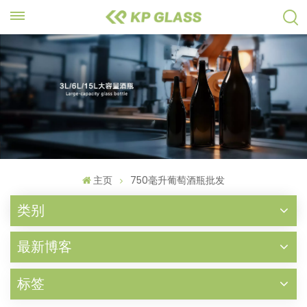
主页
750毫升葡萄酒瓶批发
类别
最新博客
标签